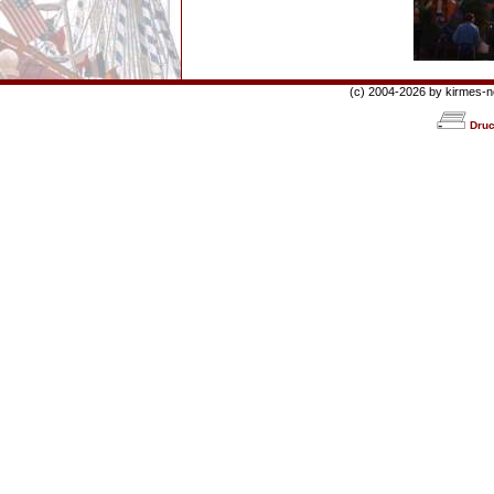
(c) 2004-2026 by kirmes-net
Druc